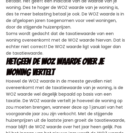
betaalt. Het geeft een indicatie van de waarde van je
woning. Des te hoger de WOZ waarde van je woning is,
des te meer belasting betaal je ook. De WOZ waarde is in
de afgelopen jaren toegenomen voor veel woningen,
door de stijgende huizenprijzen.
Soms wordt gedacht dat de taxatiewaarde van een
woning overeenkomt met de WOZ waarde hiervan. Dat is
echter niet correct! De WOZ waarde ligt vaak lager dan
de taxatiewaarde.
Hetgeen de WOZ waarde over je
woning vertelt
Hoewel de WOZ waarde in de meeste gevallen niet
overeenkomt met de taxatiewaarde van je woning, is de
WOZ waarde wel degelijk bepaald op basis van een
taxatie. De WOZ waarde vertelt je hoeveel de woning op
zou moeten brengen, wanneer deze op 1 januari van het
voorgaande jaar zou zijn verkocht. Met de stijgende
huizenprijzen uit de laatste jaren groeit de taxatiewaarde,
maar blijft de WOZ waarde over het jaar heen gelijk. Pas