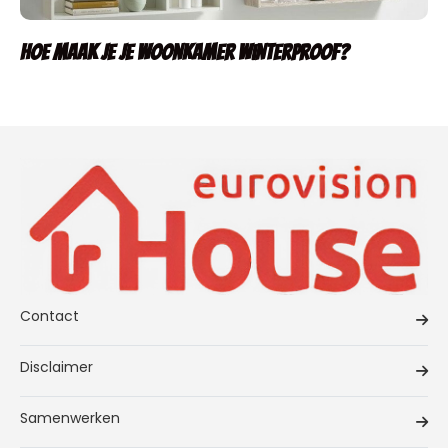
Hoe maak je je woonkamer winterproof?
Contact
Disclaimer
Samenwerken