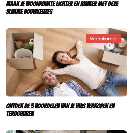
Maak je woonruimte lichter en ruimer met deze
slimme bouwkeuzes
Woonkamer
Ontdek de 5 voordelen van je huis verkopen en
terughuren