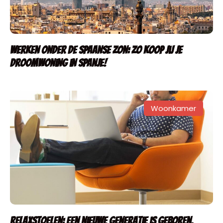
Werken onder de Spaanse zon: zo koop jij je
droomwoning in Spanje!
Woonkamer
Relaxstoelen: een nieuwe generatie is geboren.