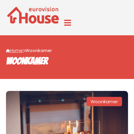
Home
Woonkamer
Woonkamer
Woonkamer