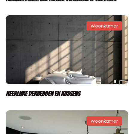
Woonkamer
Heerlijke dekbedden en kussens
Woonkamer