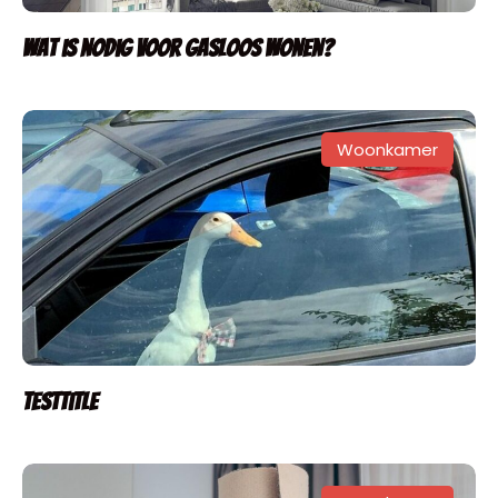
Wat is nodig voor gasloos wonen?
Woonkamer
testtitle