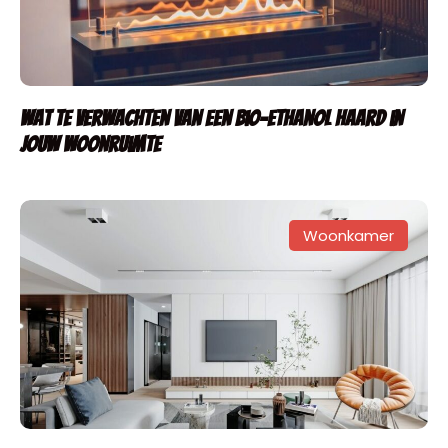
Wat te verwachten van een bio-ethanol haard in
jouw woonruimte
Woonkamer