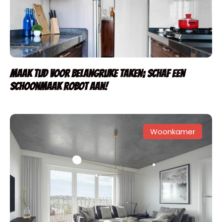
Maak tijd voor belangrijke taken; schaf een
schoonmaak robot aan!
Woonkamer