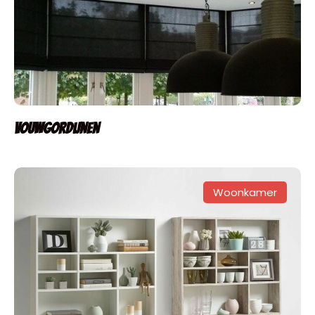
Vouwgordijnen
Woonkamer