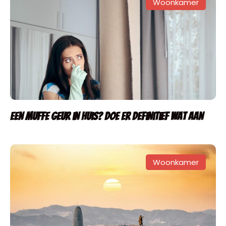
Woonkamer
Een muffe geur in huis? Doe er definitief wat aan
Woonkamer