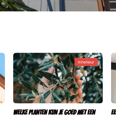
Interieur
Welke planten kun je goed met een
E