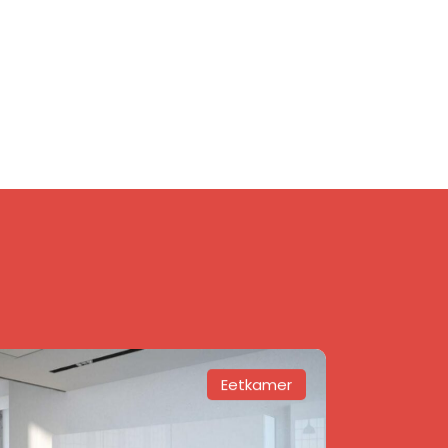
Eetkamer