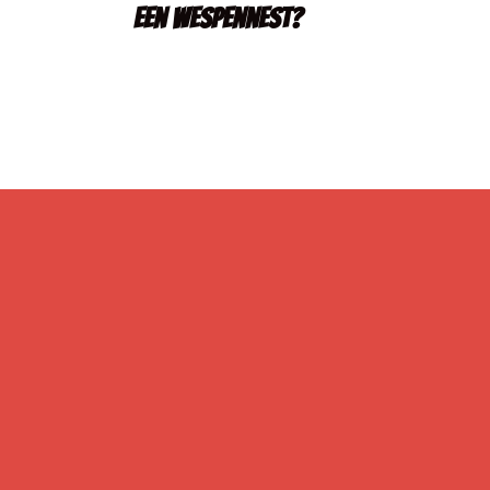
een wespennest?