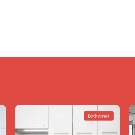
Eetkamer