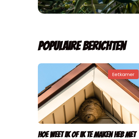
Populaire berichten
Eetkamer
Hoe weet ik of ik te maken heb met