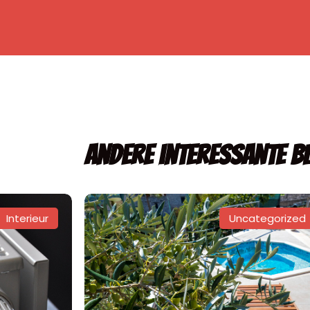
Andere interessante b
Interieur
Uncategorized