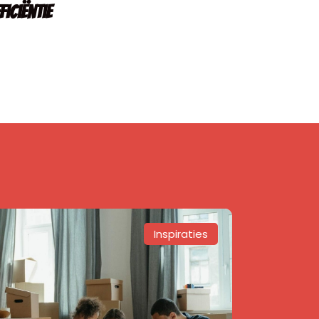
ficiëntie
Inspiraties