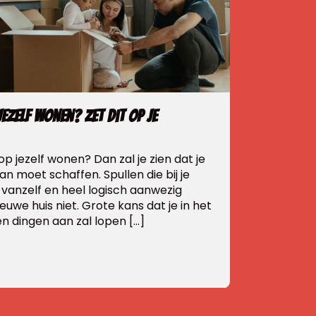
ezelf wonen? Zet dit op je
op jezelf wonen? Dan zal je zien dat je
n moet schaffen. Spullen die bij je
ls vanzelf en heel logisch aanwezig
nieuwe huis niet. Grote kans dat je in het
n dingen aan zal lopen […]