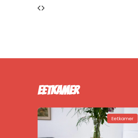
Eetkamer
Eetkamer