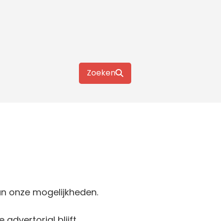
Zoeken
an onze mogelijkheden.
advertorial blijft