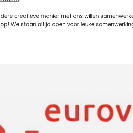
ndere creatieve manier met ons willen samenwer
 op! We staan altijd open voor leuke samenwerkin