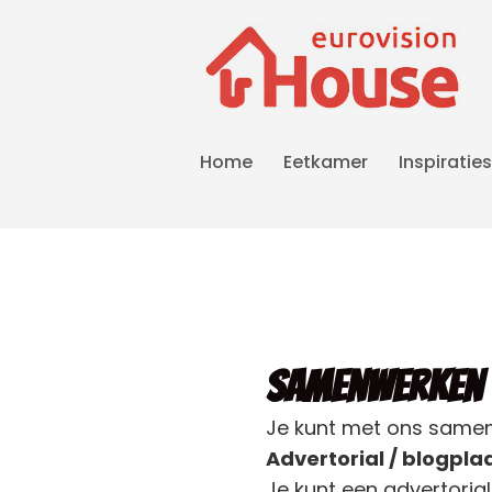
Home
Eetkamer
Inspiraties
Samenwerken
Je kunt met ons samenw
Advertorial / blogpla
Je kunt een advertorial