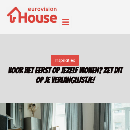
Inspiraties
Voor het eerst op jezelf wonen? Zet dit
op je verlanglijstje!