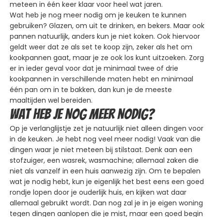
meteen in één keer klaar voor heel wat jaren.
Wat heb je nog meer nodig om je keuken te kunnen
gebruiken? Glazen, om uit te drinken, en bekers. Maar ook
pannen natuurlijk, anders kun je niet koken. Ook hiervoor
geldt weer dat ze als set te koop zijn, zeker als het om
kookpannen gaat, maar je ze ook los kunt uitzoeken. Zorg
er in ieder geval voor dat je minimaal twee of drie
kookpannen in verschillende maten hebt en minimaal
één pan om in te bakken, dan kun je de meeste
maaltijden wel bereiden.
Wat heb je nog meer nodig?
Op je verlanglijstje zet je natuurlijk niet alleen dingen voor
in de keuken. Je hebt nog veel meer nodig! Vaak van die
dingen waar je niet meteen bij stilstaat. Denk aan een
stofzuiger, een wasrek, wasmachine; allemaal zaken die
niet als vanzelf in een huis aanwezig zijn. Om te bepalen
wat je nodig hebt, kun je eigenlijk het best eens een goed
rondje lopen door je ouderlijk huis, en kijken wat daar
allemaal gebruikt wordt. Dan nog zal je in je eigen woning
tegen dingen aanlopen die je mist, maar een goed begin