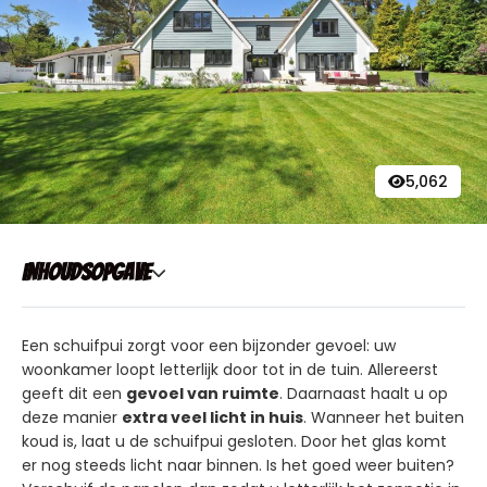
5,062
Inhoudsopgave
Een schuifpui zorgt voor een bijzonder gevoel: uw
woonkamer loopt letterlijk door tot in de tuin. Allereerst
geeft dit een
gevoel van ruimte
. Daarnaast haalt u op
deze manier
extra veel licht in huis
. Wanneer het buiten
koud is, laat u de schuifpui gesloten. Door het glas komt
er nog steeds licht naar binnen. Is het goed weer buiten?