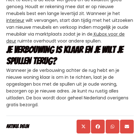
genoeg. Houdt er rekening mee dat er op nieuwe
meubels best een lange levertijd zit. Wanneer je het
interieur
wilt vervangen, start dan tijdig met het uitzoeken
van nieuwe meubels en verkoop indien mogelijk je oude
meubilair via marktplaats zodat je in de
Kubox voor de
deur
ruimte overhoudt voor andere spullen.
Je verbouwing is klaar en je wilt je
spullen terug?
Wanneer je de verbouwing achter de rug hebt en je
nieuwe woning klaar is om in te richten, laat je de
opgeslagen box met de spullen uit je oude woning,
bezorgen op je nieuwe adres. Je kunt nu rustig alles
uitladen. De box wordt door geheel Nederland overigens
gratis bezorgd.
Artikel delen