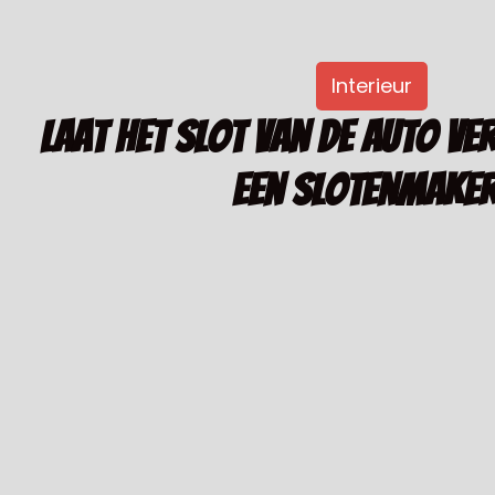
Interieur
Laat het slot van de auto v
een slotenmaker