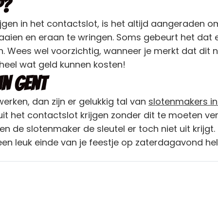
p?
gen in het contactslot, is het altijd aangeraden om 
aaien en eraan te wringen. Soms gebeurt het dat e
 Wees wel voorzichtig, wanneer je merkt dat dit niet
heel wat geld kunnen kosten!
in Gent
rken, dan zijn er gelukkig tal van
slotenmakers i
it het contactslot krijgen zonder dit te moeten ve
en de slotenmaker de sleutel er toch niet uit krijgt
en leuk einde van je feestje op zaterdagavond he