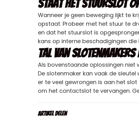
Staat het stuurslot o
Wanneer je geen beweging lijkt te krij
opstaat. Probeer met het stuur te dr
en dat het stuurslot is opgesprongen.
kans op interne beschadigingen die 
Tal van slotenmakers 
Als bovenstaande oplossingen niet we
De slotenmaker kan vaak de sleutel u
er te veel gewrongen is aan het slot 
om het contactslot te vervangen. Ge
Artikel delen