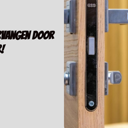
ervangen door
!