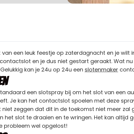
van een leuk feestje op zaterdagnacht en je wilt in
contactslot en je dus niet gestart geraakt. Wat nu g
 Gelukkig kan je 24u op 24u een
slotenmaker
conta
en
tandaard een slotspray bij om het slot van een aut
eft. Je kan het contactslot spoelen met deze spray 
niet zeggen dat dit in de toekomst niet meer zal ge
 het slot te draaien en te wringen. Het kan altijd 
s je probleem wel opgelost!