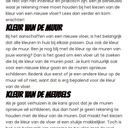
de rest van het interieur en praktisch zijn. Ben je benieuwd
waar je rekening mee moet houden bij het kiezen van de
kleur van een nieuwe vloer? Lees dan verder en kom
erachter!
Kleur van de muur
Bij het aanschaffen van een nieuwe vloer, is het belangrijk
dat alle kleuren in huis bij elkaar passen. Dus ook de kleur
op de muur. Ben je nog blij met de kleur op de muren van
jouw woning? Dan is het goed om een vloer uit te zoeken
die bij de kleur van de muren past. Je kunt natuurlijk ook
voor een nieuwe kleur gaan en de muren opnieuw
schilderen. Bedenk dus eerst of je een andere kleur op de
muur wil of niet, want dat is erg bepalend voor de kleur
van de vloer.
Kleur van de meubels
Als je gaat verhuizen is de kans groot dat je de muren
opnieuw wil schilderen, dus dan hoef je geen rekening te
houden met de kleur van de muren. Dat maakt het kiezen
van de kleur van de vloer al een stukje makkelijker. Toch is