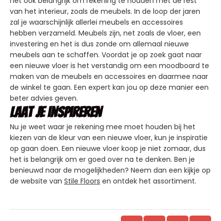
het ook belangrijk om rekening te houden met de rest
van het interieur, zoals de meubels. In de loop der jaren
zal je waarschijnlijk allerlei meubels en accessoires
hebben verzameld. Meubels zijn, net zoals de vloer, een
investering en het is dus zonde om allemaal nieuwe
meubels aan te schaffen. Voordat je op zoek gaat naar
een nieuwe vloer is het verstandig om een moodboard te
maken van de meubels en accessoires en daarmee naar
de winkel te gaan. Een expert kan jou op deze manier een
beter advies geven.
Laat je inspireren
Nu je weet waar je rekening mee moet houden bij het
kiezen van de kleur van een nieuwe vloer, kun je inspiratie
op gaan doen. Een nieuwe vloer koop je niet zomaar, dus
het is belangrijk om er goed over na te denken. Ben je
benieuwd naar de mogelijkheden? Neem dan een kijkje op
de website van
Stile Floors
en ontdek het assortiment.