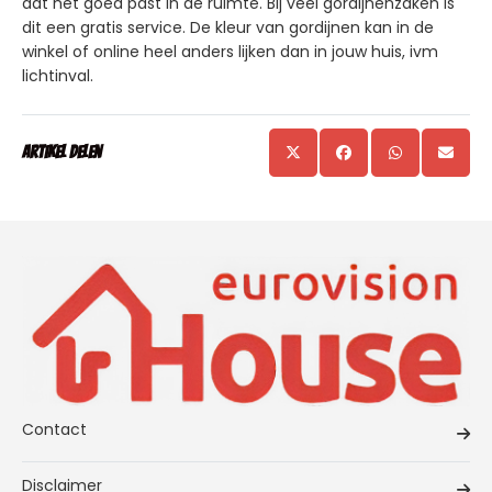
dat het goed past in de ruimte. Bij veel gordijnenzaken is
dit een gratis service. De kleur van gordijnen kan in de
winkel of online heel anders lijken dan in jouw huis, ivm
lichtinval.
Artikel delen
Contact
Disclaimer