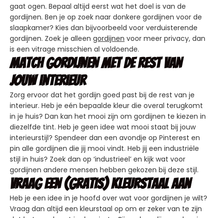
gaat ogen. Bepaal altijd eerst wat het doel is van de
gordijnen. Ben je op zoek naar donkere gordijnen voor de
slaapkamer? Kies dan bijvoorbeeld voor verduisterende
gordijnen. Zoek je alleen
gordijnen
voor meer privacy, dan
is een vitrage misschien al voldoende.
Match gordijnen met de rest van
jouw interieur
Zorg ervoor dat het gordijn goed past bij de rest van je
interieur. Heb je eén bepaalde kleur die overal terugkomt
in je huis? Dan kan het mooi zijn om gordijnen te kiezen in
diezelfde tint. Heb je geen idee wat mooi staat bij jouw
interieurstijl? Spendeer dan een avondje op Pinterest en
pin alle gordijnen die jij mooi vindt. Heb jij een industriële
stijl in huis? Zoek dan op ‘industrieel’ en kijk wat voor
gordijnen andere mensen hebben gekozen bij deze stijl.
Vraag een (gratis) kleurstaal aan
Heb je een idee in je hoofd over wat voor gordijnen je wilt?
Vraag dan altijd een kleurstaal op om er zeker van te zijn