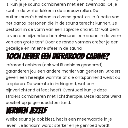
is, kun je je sauna combineren met een zwembad. Of je
kunt in de winter lekker in de sneeuw rollen. De
buitensauna’s bestaan in diverse groottes, in functie van
het aantal personen die in de sauna terecht kunnen. Ze
bestaan in de vorm van een stijlvolle chalet. Of wat denk
je van een bijzondere barrel-sauna: een sauna in de vorm
van een grote ton? Door de ronde vormen creëer je een
gezellige en intieme sfeer in de sauna.
Toch liever een infrarood cabine?
Infrarood cabines (ook wel IR cabines genoemd)
garanderen jou een andere manier van genieten. Stralers
geven een heerlijke warmte af die ontspannend werkt op
je spieren. De warmte in indringend, wat een
pijnverlichtend effect heeft. Eventueel kun je deze
stralers combineren met lichttherapie. Deze laatste werkt
positief op je gemoedstoestand.
Verwen jezelf
Welke sauna je ook kiest, het is een meerwaarde in je
leven. Je lichaam wordt sterker en je gemoed wordt