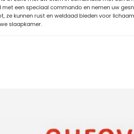
d met een speciaal commando en nemen uw gesnur
 ze kunnen rust en weldaad bieden voor lichaam e
uwe slaapkamer.