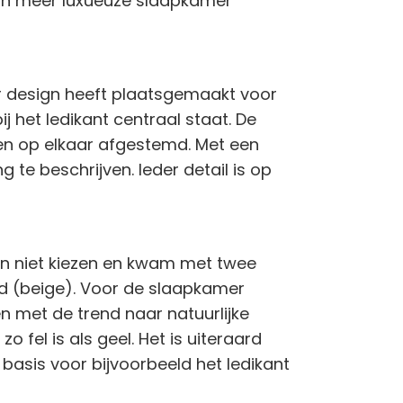
 in meer luxueuze slaapkamer
eur design heeft plaatsgemaakt voor
 het ledikant centraal staat. De
en op elkaar afgestemd. Met een
te beschrijven. Ieder detail is op
on niet kiezen en kwam met twee
und (beige). Voor de slaapkamer
en met de trend naar natuurlijke
 fel is als geel. Het is uiteraard
asis voor bijvoorbeeld het ledikant