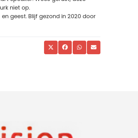
k niet op.
n geest. Blijf gezond in 2020 door