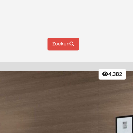
Zoeken
4,382