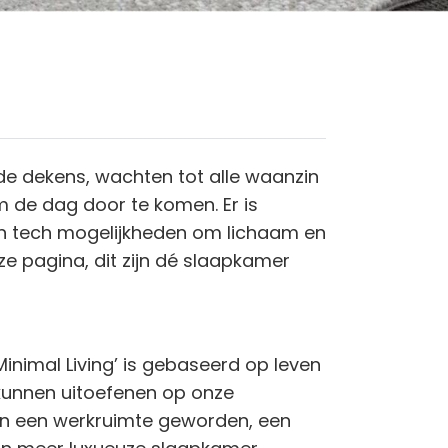
de dekens, wachten tot alle waanzin
m de dag door te komen. Er is
h tech mogelijkheden om lichaam en
ze pagina, dit zijn dé slaapkamer
‘Minimal Living’ is gebaseerd op leven
 kunnen uitoefenen op onze
len een werkruimte geworden, een