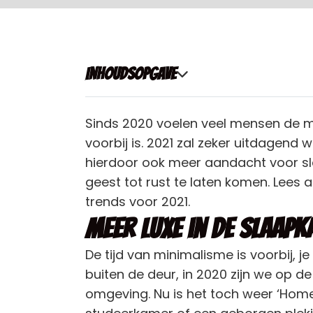
Inhoudsopgave
Sinds 2020 voelen veel mensen de mu
voorbij is. 2021 zal zeker uitdagend
hierdoor ook meer aandacht voor sl
geest tot rust te laten komen. Lees 
trends voor 2021.
Meer luxe in de slaap
De tijd van minimalisme is voorbij, j
buiten de deur, in 2020 zijn we op d
omgeving. Nu is het toch weer ‘Home