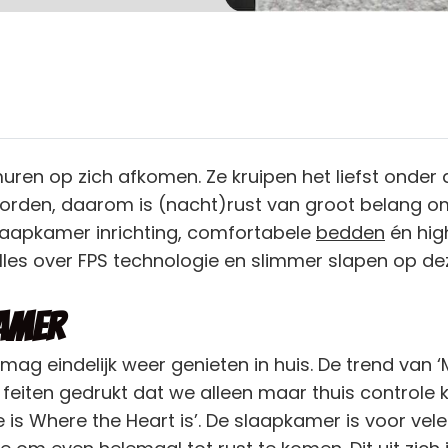
ren op zich afkomen. Ze kruipen het liefst onder 
 worden, daarom is (nacht)rust van groot belang o
aapkamer inrichting, comfortabele
bedden
én hig
alles over FPS technologie en slimmer slapen op de
kamer
e mag eindelijk weer genieten in huis. De trend van 
e feiten gedrukt dat we alleen maar thuis controle
 is Where the Heart is’. De slaapkamer is voor ve