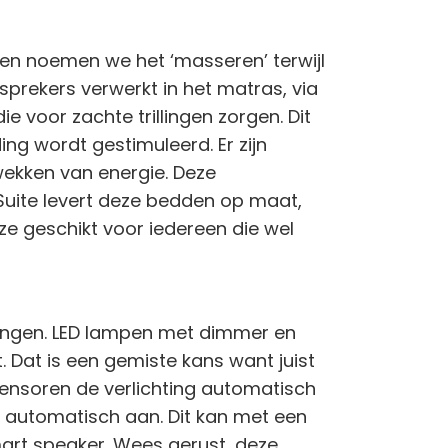
ken noemen we het ‘masseren’ terwijl
dsprekers verwerkt in het matras, via
 voor zachte trillingen zorgen. Dit
ng wordt gestimuleerd. Er zijn
wekken van energie. Deze
Suite levert deze bedden op maat,
ze geschikt voor iedereen die wel
singen. LED lampen met dimmer en
 Dat is een gemiste kans want juist
 sensoren de verlichting automatisch
ng automatisch aan. Dit kan met een
art speaker. Wees gerust, deze