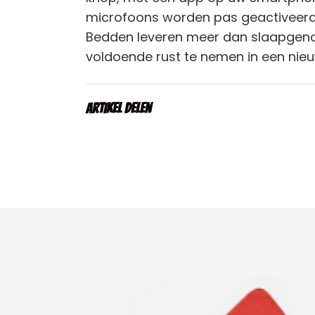
microfoons worden pas geactiveer
Bedden leveren meer dan slaapgenot,
voldoende rust te nemen in een nie
Artikel delen