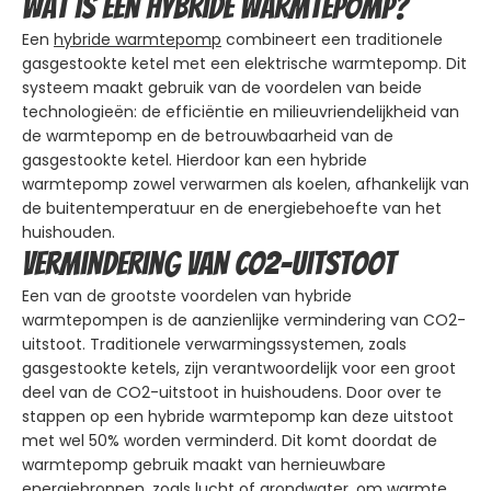
Wat is een hybride warmtepomp?
Een
hybride warmtepomp
combineert een traditionele
gasgestookte ketel met een elektrische warmtepomp. Dit
systeem maakt gebruik van de voordelen van beide
technologieën: de efficiëntie en milieuvriendelijkheid van
de warmtepomp en de betrouwbaarheid van de
gasgestookte ketel. Hierdoor kan een hybride
warmtepomp zowel verwarmen als koelen, afhankelijk van
de buitentemperatuur en de energiebehoefte van het
huishouden.
Vermindering van CO2-uitstoot
Een van de grootste voordelen van hybride
warmtepompen is de aanzienlijke vermindering van CO2-
uitstoot. Traditionele verwarmingssystemen, zoals
gasgestookte ketels, zijn verantwoordelijk voor een groot
deel van de CO2-uitstoot in huishoudens. Door over te
stappen op een hybride warmtepomp kan deze uitstoot
met wel 50% worden verminderd. Dit komt doordat de
warmtepomp gebruik maakt van hernieuwbare
energiebronnen, zoals lucht of grondwater, om warmte