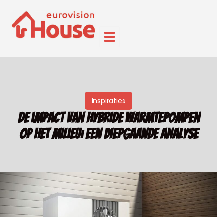
Inspiraties
De impact van hybride warmtepompen
op het milieu: een diepgaande analyse