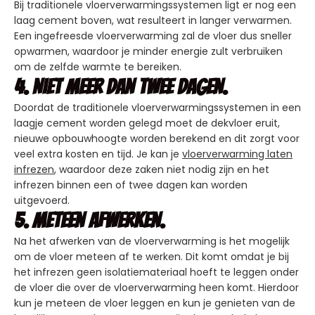
Bij traditionele vloerverwarmingssystemen ligt er nog een
laag cement boven, wat resulteert in langer verwarmen.
Een ingefreesde vloerverwarming zal de vloer dus sneller
opwarmen, waardoor je minder energie zult verbruiken
om de zelfde warmte te bereiken.
4. Niet meer dan twee dagen.
Doordat de traditionele vloerverwarmingssystemen in een
laagje cement worden gelegd moet de dekvloer eruit,
nieuwe opbouwhoogte worden berekend en dit zorgt voor
veel extra kosten en tijd. Je kan je
vloerverwarming laten
infrezen
, waardoor deze zaken niet nodig zijn en het
infrezen binnen een of twee dagen kan worden
uitgevoerd.
5. Meteen afwerken.
Na het afwerken van de vloerverwarming is het mogelijk
om de vloer meteen af te werken. Dit komt omdat je bij
het infrezen geen isolatiemateriaal hoeft te leggen onder
de vloer die over de vloerverwarming heen komt. Hierdoor
kun je meteen de vloer leggen en kun je genieten van de