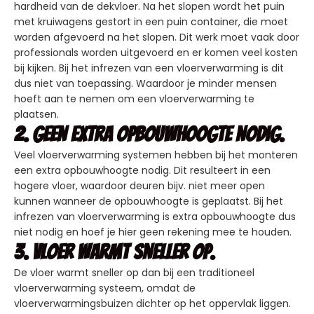
hardheid van de dekvloer. Na het slopen wordt het puin
met kruiwagens gestort in een puin container, die moet
worden afgevoerd na het slopen. Dit werk moet vaak door
professionals worden uitgevoerd en er komen veel kosten
bij kijken. Bij het infrezen van een vloerverwarming is dit
dus niet van toepassing. Waardoor je minder mensen
hoeft aan te nemen om een vloerverwarming te
plaatsen.
2. Geen extra opbouwhoogte nodig.
Veel vloerverwarming systemen hebben bij het monteren
een extra opbouwhoogte nodig. Dit resulteert in een
hogere vloer, waardoor deuren bijv. niet meer open
kunnen wanneer de opbouwhoogte is geplaatst. Bij het
infrezen van vloerverwarming is extra opbouwhoogte dus
niet nodig en hoef je hier geen rekening mee te houden.
3. Vloer warmt sneller op.
De vloer warmt sneller op dan bij een traditioneel
vloerverwarming systeem, omdat de
vloerverwarmingsbuizen dichter op het oppervlak liggen.