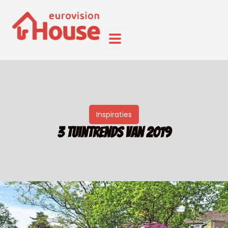
Inspiraties
3 tuintrends van 2019