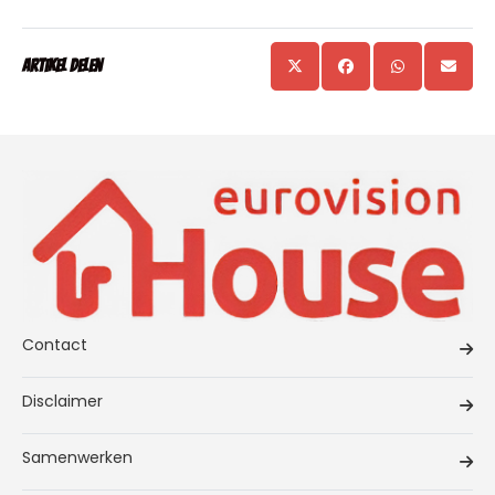
Artikel delen
Contact
Disclaimer
Samenwerken