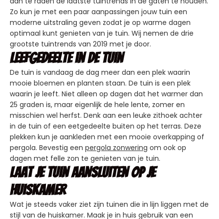
aan te raden de laatste tuintrends in de gaten te houden.
Zo kun je met een paar aanpassingen jouw tuin een
moderne uitstraling geven zodat je op warme dagen
optimaal kunt genieten van je tuin. Wij nemen de drie
grootste tuintrends van 2019 met je door.
Leefgedeelte in de tuin
De tuin is vandaag de dag meer dan een plek waarin
mooie bloemen en planten staan. De tuin is een plek
waarin je leeft. Niet alleen op dagen dat het warmer dan
25 graden is, maar eigenlijk de hele lente, zomer en
misschien wel herfst. Denk aan een leuke zithoek achter
in de tuin of een eetgedeelte buiten op het terras. Deze
plekken kun je aankleden met een mooie overkapping of
pergola. Bevestig een
pergola zonwering
om ook op
dagen met felle zon te genieten van je tuin.
Laat je tuin aansluiten op je
huiskamer
Wat je steeds vaker ziet zijn tuinen die in lijn liggen met de
stijl van de huiskamer. Maak je in huis gebruik van een