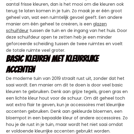
aantal frisse kleuren, dan is het mooi om die kleuren ook
terug te laten komen in je tuin. Zo maak je er één groot
geheel van, wat een ruimtelijk gevoel geeft. Een andere
manier om één geheel te creëren, is een
glazen
schuifdeur
tussen de tuin en de ingang van het huis. Door
deze schuifdeur open te zetten heb je een minder
geforceerde scheiding tussen de twee ruimtes en voelt
de totale ruimte veel groter.
Basic kleuren met kleurrijke
accenten
De moderne tuin van 2019 straalt rust uit, zonder dat het
saai wordt. Een manier om dit te doen is door veel basic
kleuren te gebruiken. Denk aan grijze tegels, groen gras en
een lichte kleur hout voor de schuur. Om dit geheel toch
wat extra flair te geven, kun je accessoires met kleurrijke
accenten gebruiken. Denk aan gekleurde bloemen, een
bloempot in een bepaalde kleur of andere accessoires. Zo
hou je de rust in je tuin, maar wordt het niet saai omdat
er voldoende kleurrijke accenten gebruikt worden.